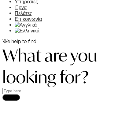
Υπηρεσίες
Έργα
Πελάτες
Επικοινωνία
We help to find
What are you
looking for?
Search
DEMCON