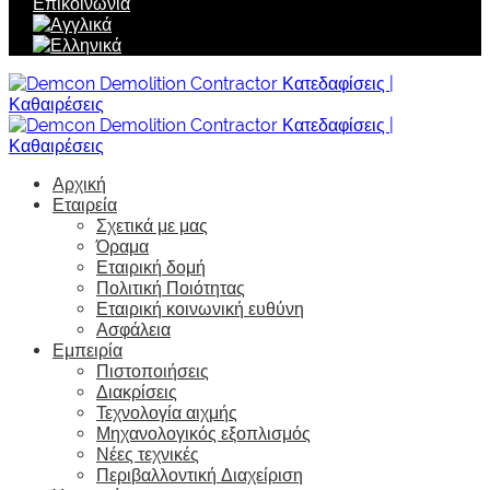
Επικοινωνία
Αρχική
Εταιρεία
Σχετικά με μας
Όραμα
Εταιρική δομή
Πολιτική Ποιότητας
Εταιρική κοινωνική ευθύνη
Ασφάλεια
Εμπειρία
Πιστοποιήσεις
Διακρίσεις
Τεχνολογία αιχμής
Μηχανολογικός εξοπλισμός
Νέες τεχνικές
Περιβαλλοντική Διαχείριση