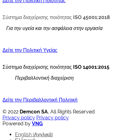
Δείτε την Πολιτική Ποιότητας
Σύστημα διαχείρισης ποιότητας
ISO 45001:2018
Για την υγεία και την ασφάλεια στην εργασία
Δείτε την Πολιτική Υγείας
Σύστημα διαχείρισης ποιότητας
ISO 14001:2015
Περιβαλλοντική διαχείριση
Δείτε την Περιβαλλοντική Πολιτική
© 2022
Demcon SA.
All Rights Reserved
Privacy policy
Privacy policy
Powered by
VNG
English
(
Αγγλικά
)