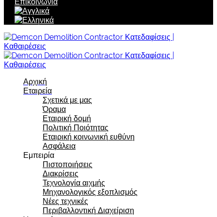
Επικοινωνία
Αρχική
Εταιρεία
Σχετικά με μας
Όραμα
Εταιρική δομή
Πολιτική Ποιότητας
Εταιρική κοινωνική ευθύνη
Ασφάλεια
Εμπειρία
Πιστοποιήσεις
Διακρίσεις
Τεχνολογία αιχμής
Μηχανολογικός εξοπλισμός
Νέες τεχνικές
Περιβαλλοντική Διαχείριση