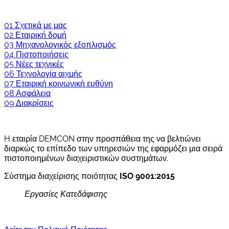
01
Σχετικά με μας
02
Εταιρική δομή
03
Μηχανολογικός εξοπλισμός
04
Πιστοποιήσεις
05
Νέες τεχνικές
06
Τεχνολογία αιχμής
07
Εταιρική κοινωνική ευθύνη
08
Ασφάλεια
09
Διακρίσεις
H εταιρία DEMCON στην προσπάθεια της να βελτιώνει
διαρκώς το επίπεδο των υπηρεσιών της εφαρμόζει μια σειρά
πιστοποιημένων διαχειριστικών συστημάτων.
Σύστημα διαχείρισης ποιότητας
ISO 9001:2015
Εργασίες Κατεδάφισης