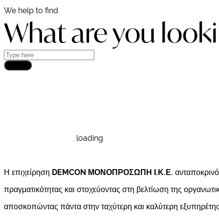
We help to find
What are you looki
Search
DEMCON
loading
Η επιχείρηση
DEMCON ΜΟΝΟΠΡΟΣΩΠΗ Ι.Κ.Ε.
ανταποκρινόμ
πραγματικότητας και στοχεύοντας στη βελτίωση της οργανωτικ
αποσκοπώντας πάντα στην ταχύτερη και καλύτερη εξυπηρέτησ