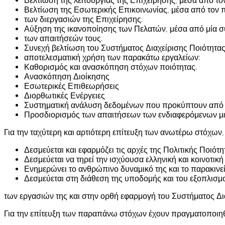
Βελτίωση της λειτουργίας της Επιχείρησης, μέσα από το
Βελτίωση της Εσωτερικής Επικοινωνίας, μέσα από τον 
των διεργασιών της Επιχείρησης.
Αύξηση της ικανοποίησης των Πελατών, μέσα από μία σ
των απαιτήσεών τους.
Συνεχή βελτίωση του Συστήματος Διαχείρισης Ποιότητας 
αποτελεσματική χρήση των παρακάτω εργαλείων:
Καθορισμός και ανασκόπηση στόχων ποιότητας.
Ανασκόπηση Διοίκησης
Εσωτερικές Επιθεωρήσεις
Διορθωτικές Ενέργειες
Συστηματική ανάλυση δεδομένων που προκύπτουν από τ
Προσδιορισμός των απαιτήσεων των ενδιαφερόμενων μερώ
Για την ταχύτερη και αρτιότερη επίτευξη των ανωτέρω στόχων,
Δεσμεύεται και εφαρμόζει τις αρχές της Πολιτικής Ποιότη
Δεσμεύεται να τηρεί την ισχύουσα ελληνική και κοινοτική
Ενημερώνει το ανθρώπινο δυναμικό της και το παρακινεί 
Δεσμεύεται στη διάθεση της υποδομής και του εξοπλισμο
των εργασιών της και στην ορθή εφαρμογή του Συστήματος Δι
Για την επίτευξη των παραπάνω στόχων έχουν πραγματοποιηθ