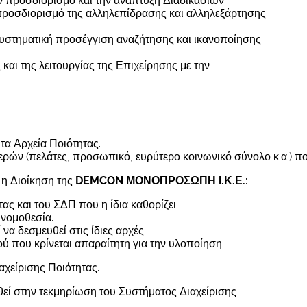
ν προσδιορισμό και την ανάπτυξη Διαδικασιών.
προσδιορισμό της αλληλεπίδρασης και αλληλεξάρτησης
υστηματική προσέγγιση αναζήτησης και ικανοποίησης
και της λειτουργίας της Επιχείρησης με την
α Αρχεία Ποιότητας.
ν (πελάτες, προσωπικό, ευρύτερο κοινωνικό σύνολο κ.α.) που 
 η Διοίκηση της
DEMCON ΜΟΝΟΠΡΟΣΩΠΗ Ι.Κ.Ε.:
τας και του ΣΔΠ που η ίδια καθορίζει.
 νομοθεσία.
να δεσμευθεί στις ίδιες αρχές.
ύ που κρίνεται απαραίτητη για την υλοποίηση
αχείρισης Ποιότητας.
εί στην τεκμηρίωση του Συστήματος Διαχείρισης