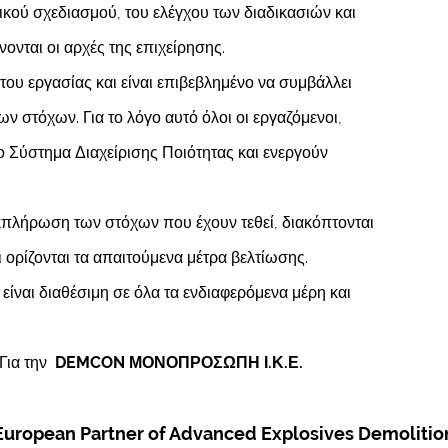
κού σχεδιασμού, του ελέγχου των διαδικασιών και
νται οι αρχές της επιχείρησης.
του εργασίας και είναι επιβεβλημένο να συμβάλλει
ων στόχων. Για το λόγο αυτό όλοι οι εργαζόμενοι,
το Σύστημα Διαχείρισης Ποιότητας και ενεργούν
 εκπλήρωση των στόχων που έχουν τεθεί, διακόπτονται
 ορίζονται τα απαιτούμενα μέτρα βελτίωσης.
είναι διαθέσιμη σε όλα τα ενδιαφερόμενα μέρη και
 την
DEMCON ΜΟΝΟΠΡΟΣΩΠΗ Ι.Κ.Ε.
European Partner of Advanced Explosives Demolitio