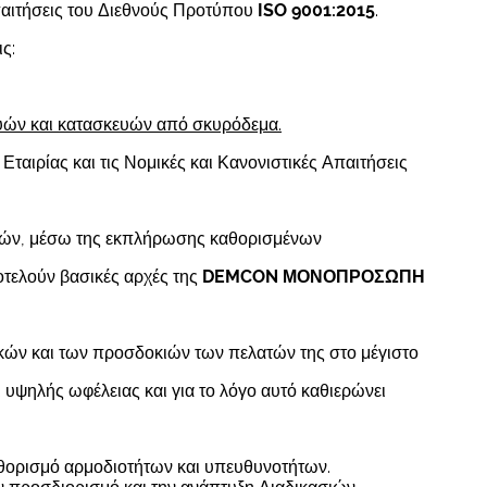
παιτήσεις του Διεθνούς Προτύπου
ISO 9001:2015
.
ις:
υών και κατασκευών από σκυρόδεμα.
 Εταιρίας και τις Νομικές και Κανονιστικές Απαιτήσεις
ατών, μέσω της εκπλήρωσης καθορισμένων
οτελούν βασικές αρχές της
DEMCON ΜΟΝΟΠΡΟΣΩΠΗ
γκών και των προσδοκιών των πελατών της στο μέγιστο
 υψηλής ωφέλειας και για το λόγο αυτό καθιερώνει
θορισμό αρμοδιοτήτων και υπευθυνοτήτων.