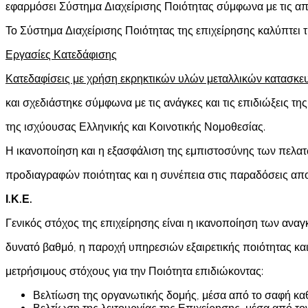
εφαρμόσει Σύστημα Διαχείρισης Ποιότητας σύμφωνα με τις α
Το Σύστημα Διαχείρισης Ποιότητας της επιχείρησης καλύπτει τ
Εργασίες Κατεδάφισης
Κατεδαφίσεις με χρήση εκρηκτικών υλών μεταλλικών κατασκε
και σχεδιάστηκε σύμφωνα με τις ανάγκες και τις επιδιώξεις της
της ισχύουσας Ελληνικής και Κοινοτικής Νομοθεσίας.
Η ικανοποίηση και η εξασφάλιση της εμπιστοσύνης των πελ
προδιαγραφών ποιότητας και η συνέπεια στις παραδόσεις απ
Ι.Κ.Ε.
Γενικός στόχος της επιχείρησης είναι η ικανοποίηση των ανα
δυνατό βαθμό, η παροχή υπηρεσιών εξαιρετικής ποιότητας και
μετρήσιμους στόχους για την Ποιότητα επιδιώκοντας:
Βελτίωση της οργανωτικής δομής, μέσα από το σαφή κα