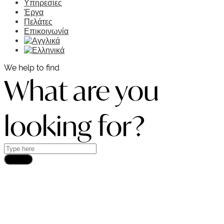
Υπηρεσίες
Έργα
Πελάτες
Επικοινωνία
We help to find
What are you
looking for?
Search
DEMCON