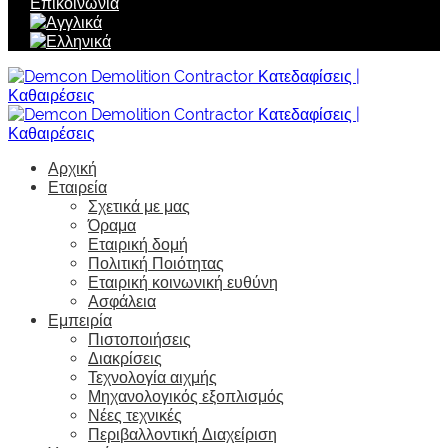
Επικοινωνία
Αρχική
Εταιρεία
Σχετικά με μας
Όραμα
Εταιρική δομή
Πολιτική Ποιότητας
Εταιρική κοινωνική ευθύνη
Ασφάλεια
Εμπειρία
Πιστοποιήσεις
Διακρίσεις
Τεχνολογία αιχμής
Μηχανολογικός εξοπλισμός
Νέες τεχνικές
Περιβαλλοντική Διαχείριση