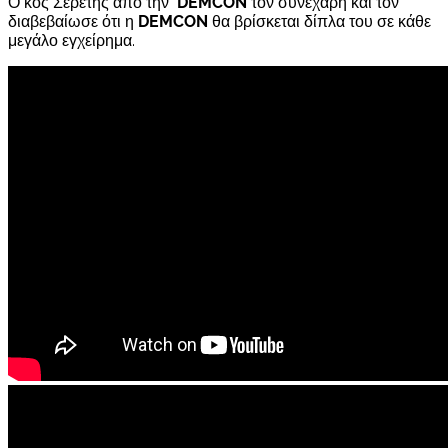
Ο κος Σερέτης από την
DEMCON
τον συνεχάρη και τον
διαβεβαίωσε ότι η
DEMCON
θα βρίσκεται δίπλα του σε κάθε
μεγάλο εγχείρημα.