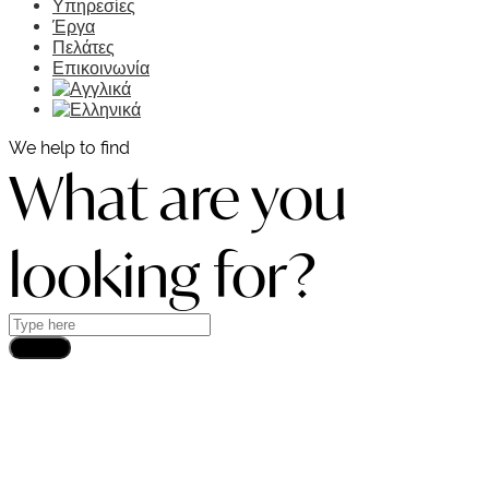
Υπηρεσίες
Έργα
Πελάτες
Επικοινωνία
We help to find
What are you
looking for?
Search
DEMCON