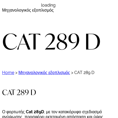
loading
Μηχανολογικός εξοπλισμός
CAT 289 D
Home
>
Μηχανολογικός εξοπλισμός
>
CAT 289 D
CAT 289 D
Ο φορτωτής
Cat 289D
, με τον κατακόρυφο σχεδιασμό
ανύψωσης, προσφέρει εκτεταμένη απόσταση και ύψος