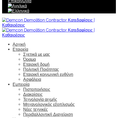
Επικοινωνία
Αρχική
Εταιρεία
Σχετικά με μας
Όραμα
Εταιρική δομή
Πολιτική Ποιότητας
Εταιρική κοινωνική ευθύνη
Ασφάλεια
Εμπειρία
Πιστοποιήσεις
Διακρίσεις
Τεχνολογία αιχμής
Μηχανολογικός εξοπλισμός
Νέες τεχνικές
Περιβαλλοντική Διαχείριση