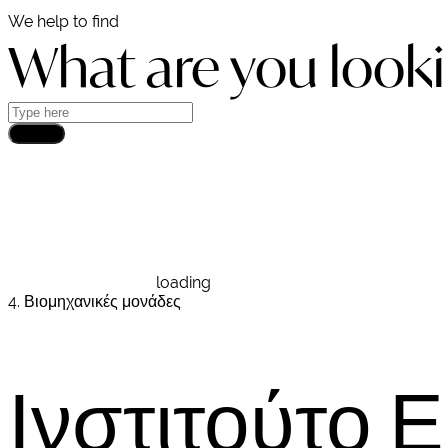
We help to find
What are you looki
Search
DEMCON
loading
4. Βιομηχανικές μονάδες
Ινστιτούτο 