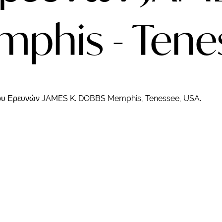
phis - Tene
του Ερευνών JAMES K. DOBBS Memphis, Tenessee, USA.