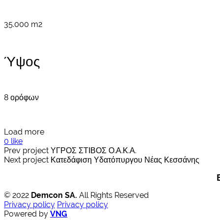
35.000 m2
Ύψος
8 ορόφων
Load more
0 like
Prev project
ΥΓΡΟΣ ΣΤΙΒΟΣ Ο.Α.Κ.Α.
Next project
Κατεδάφιση Υδατόπυργου Νέας Κεσσάνης
© 2022
Demcon SA.
All Rights Reserved
Privacy policy
Privacy policy
Powered by
VNG