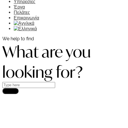
Υπηρεσίες
Έργα
Πελάτες
Επικοινωνία
We help to find
What are you
looking for?
Search
DEMCON