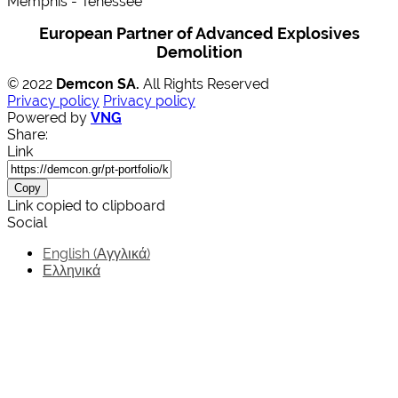
Memphis - Tenessee
European Partner of Advanced Explosives
Demolition
© 2022
Demcon SA.
All Rights Reserved
Privacy policy
Privacy policy
Powered by
VNG
Share:
Link
Copy
Link copied to clipboard
Social
English
(
Αγγλικά
)
Ελληνικά