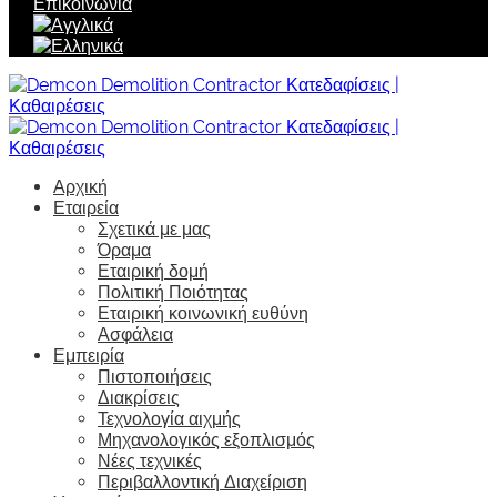
Επικοινωνία
Αρχική
Εταιρεία
Σχετικά με μας
Όραμα
Εταιρική δομή
Πολιτική Ποιότητας
Εταιρική κοινωνική ευθύνη
Ασφάλεια
Εμπειρία
Πιστοποιήσεις
Διακρίσεις
Τεχνολογία αιχμής
Μηχανολογικός εξοπλισμός
Νέες τεχνικές
Περιβαλλοντική Διαχείριση